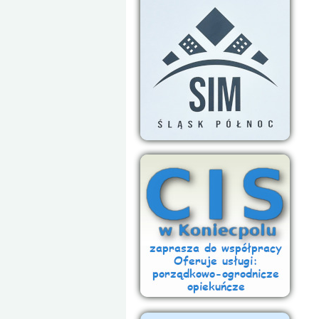
Miejska Przychodnia Rejonowa oraz Po