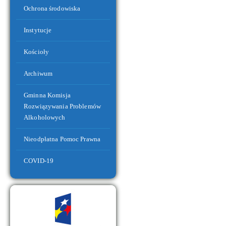
Ochrona środowiska
Instytucje
Kościoły
Archiwum
Nowe drogi i ścieżki rowerowe
Gminna Komisja
Rozwiązywania Problemów
Alkoholowych
Nieodpłatna Pomoc Prawna
COVID-19