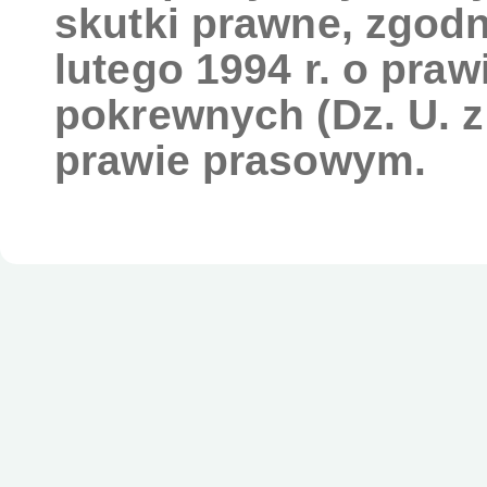
skutki prawne, zgodn
lutego 1994 r. o pra
pokrewnych (Dz. U. z 
prawie prasowym.