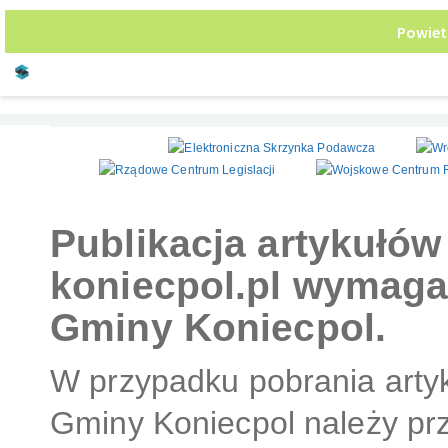
Zalew rekreacyjny
Publikacja artykułó
koniecpol.pl wymaga
Gminy Koniecpol.
W przypadku pobrania artyk
Gminy Koniecpol należy pr