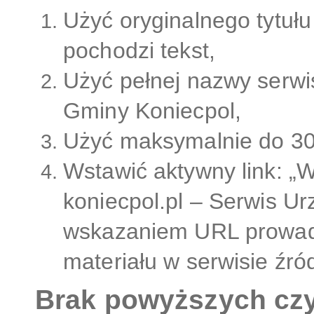
Użyć oryginalnego tytułu 
pochodzi tekst,
Użyć pełnej nazwy serwis
Gminy Koniecpol,
Użyć maksymalnie do 30
Wstawić aktywny link: „W
koniecpol.pl – Serwis Ur
wskazaniem URL prowad
materiału w serwisie źr
Brak powyższych czy