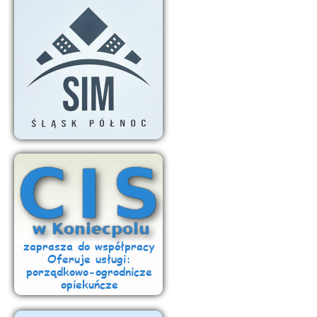
Miejska Przychodnia Rejonowa oraz Pogotowie Ratunkowe