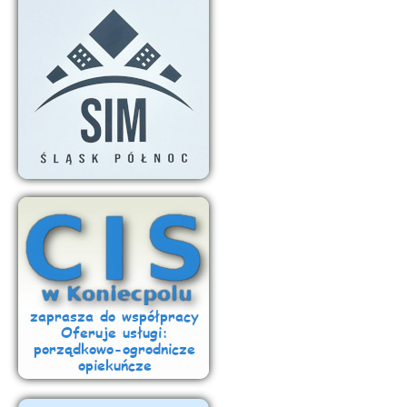
Miejska Przychodnia Rejonowa oraz Pogotowie Ratunkowe