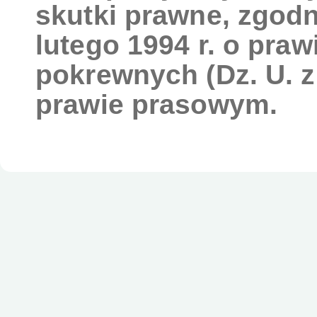
skutki prawne, zgodn
lutego 1994 r. o pra
pokrewnych (Dz. U. z 
prawie prasowym.