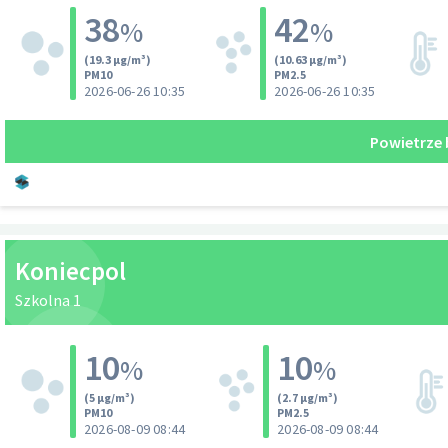
Hala Sportowa przy Szkole Podstawowej nr 2
Zakola rzeki Pilicy