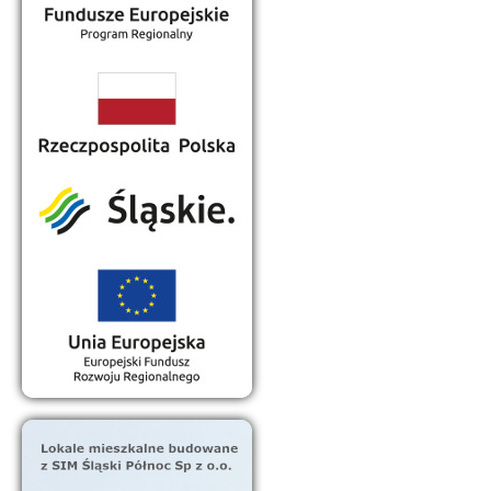
Place zabaw dla dzieci
Zachód słońca nad zalewem