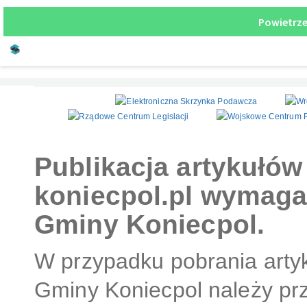
Zalew rekreacyjny
Publikacja artykułó
koniecpol.pl wymaga
Gminy Koniecpol.
W przypadku pobrania artyk
Gminy Koniecpol należy pr