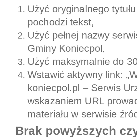
Użyć oryginalnego tytułu 
pochodzi tekst,
Użyć pełnej nazwy serwis
Gminy Koniecpol,
Użyć maksymalnie do 30
Wstawić aktywny link: „W
koniecpol.pl – Serwis Ur
wskazaniem URL prowad
materiału w serwisie źr
Brak powyższych czy