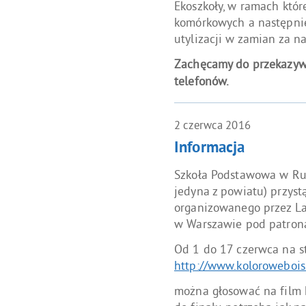
Ekoszkoły, w ramach któr
komórkowych a następnie
utylizacji w zamian za na
Zachęcamy do przekazyw
telefonów.
2
czerwca
2016
Informacja
Szkoła Podstawowa w Ru
jedyna z powiatu) przyst
organizowanego przez Lab
w Warszawie pod patrona
Od 1 do 17 czerwca na st
http://www.koloroweboisk
można głosować na film 