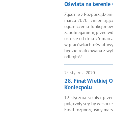
Oświata na terenie
Zgodnie z Rozporządzeni
marca 2020r. zmieniając
ograniczenia funkcjonow
zapobieganiem, przeciw
okresie od dnia 25 marca
w placówkach oświatowyc
będzie realizowana z wyk
odległość.
24
stycznia
2020
28. Finał Wielkiej 
Koniecpolu
12 stycznia szkoły i prz
połączyły siły, by wesprz
Finał rozpoczęliśmy mar