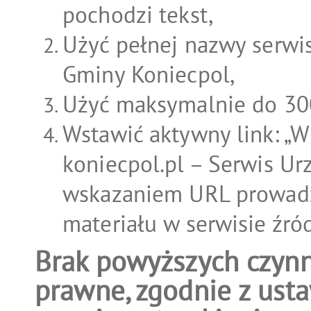
pochodzi tekst,
Użyć pełnej nazwy serwis
Gminy Koniecpol,
Użyć maksymalnie do 300
Wstawić aktywny link: „Wi
koniecpol.pl – Serwis Ur
wskazaniem URL prowadz
materiału w serwisie źr
Brak powyższych czynn
prawne, zgodnie z usta